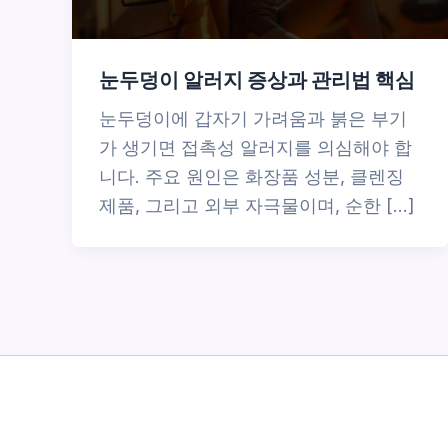
눈두덩이 알러지 증상과 관리법 핵심
눈두덩이에 갑자기 가려움과 붉은 부기
가 생기면 접촉성 알러지를 의심해야 합
니다. 주요 원인은 화장품 성분, 클렌징
제품, 그리고 외부 자극물이며, 순한 […]