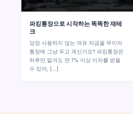
파킹통장으로 시작하는 똑똑한 재테
크
당장 사용하지 않는 여유 자금을 무이자
통장에 그냥 두고 계신가요? 파킹통장은
하루만 맡겨도 연 1% 이상 이자를 받을
수 있어, […]