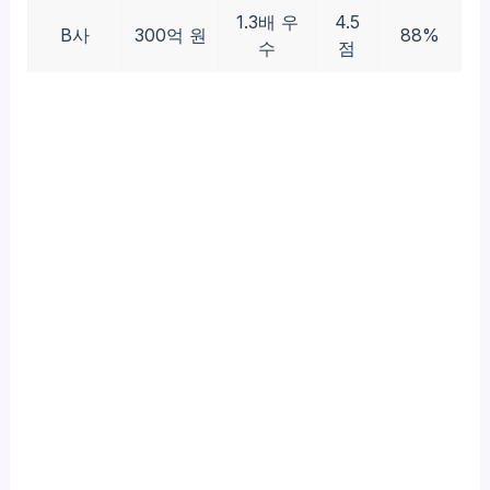
1.3배 우
4.5
B사
300억 원
88%
수
점