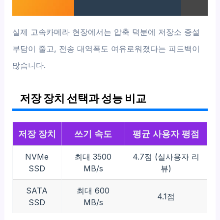
실제 고속카메라 현장에서는 압축 덕분에 저장소 증설
부담이 줄고, 전송 대역폭도 여유로워졌다는 피드백이
많습니다.
저장 장치 선택과 성능 비교
저장 장치
쓰기 속도
평균 사용자 평점
NVMe
최대 3500
4.7점 (실사용자 리
SSD
MB/s
뷰)
SATA
최대 600
4.1점
SSD
MB/s