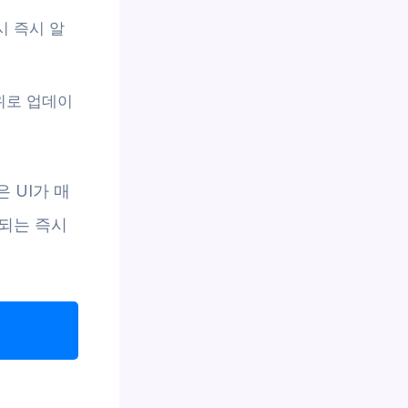
시 즉시 알
단위로 업데이
 UI가 매
되는 즉시