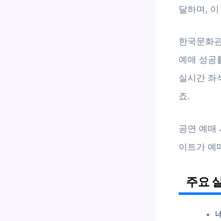
달하며, 이
한국문화관
예매 성공
실시간 좌석
죠.
공연 예매 
이트가 예
주요 