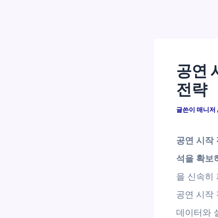
공연 
전략
글쓴이
매니저
공연 시작
석을 확보
을 신속히
공연 시작 
데이터와 