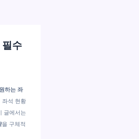
 필수
원하는 좌
 좌석 현황
이 글에서는
략
을 구체적