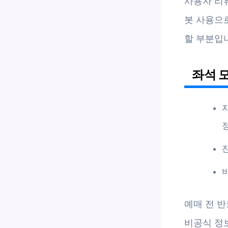
사용자 리뷰
봇 사용으로
할 부분입
좌석 
자
예매 전 반
비공식 정