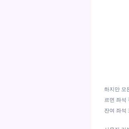
하지만 모든
르면 좌석 
잔여 좌석 