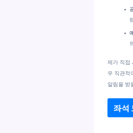
제가 직접 
우 직관적
알림을 받을
좌석 