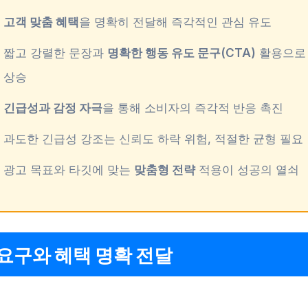
고객 맞춤 혜택
을 명확히 전달해 즉각적인 관심 유도
짧고 강렬한 문장과
명확한 행동 유도 문구(CTA)
활용으로
상승
긴급성과 감정 자극
을 통해 소비자의 즉각적 반응 촉진
과도한 긴급성 강조는 신뢰도 하락 위험, 적절한 균형 필요
광고 목표와 타깃에 맞는
맞춤형 전략
적용이 성공의 열쇠
요구와 혜택 명확 전달