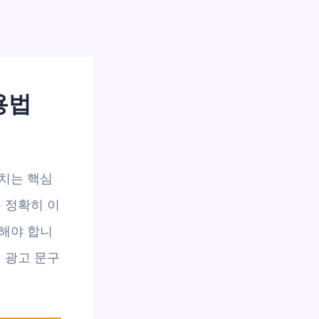
용법
미치는 핵심
 정확히 이
해야 합니
 광고 문구