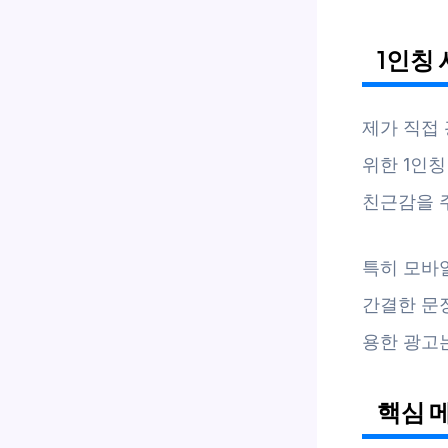
1인칭 
제가 직접 
위한 1인칭
친근감을 
특히 모바
간결한 문
용한 광고
핵심 