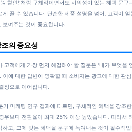
30% 할인!’처럼 구체적이면서도 시의성이 있는 혜택 문구
게 끌 수 있습니다. 단순한 제품 설명을 넘어, 고객이 
 보여주는 것이 중요합니다.
강조의 중요성
 고객에게 가장 먼저 해결해야 할 질문은 ‘내가 무엇을 
. 이에 대한 답변이 명확할 때 소비자는 광고에 대한 관심
 결정으로 이어집니다.
3분기 마케팅 연구 결과에 따르면, 구체적인 혜택을 강조한
 경우보다 전환율이 최대 25% 이상 높았습니다. 따라서 
석하고, 그에 맞는 혜택을 문구에 녹여내는 것이 필수적입