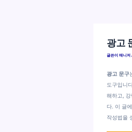
광고 
글쓴이
매니저
광고 문구
도구입니다
해하고, 
다. 이 
작성법을 