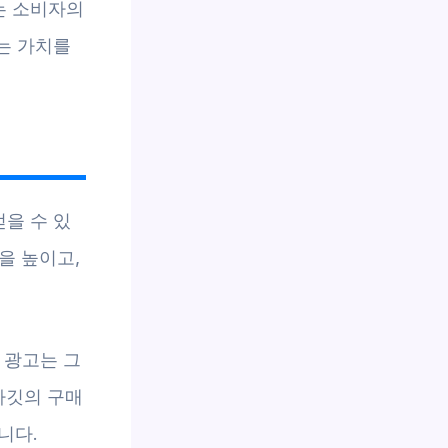
는 소비자의
얻는 가치를
얻을 수 있
을 높이고,
 광고는 그
타깃의 구매
니다.