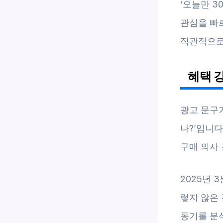
‘오늘만 
관심을 빠르
직관적으로
혜택 
광고 문구가
나?’입니다
구매 의사
2025년 
렇지 않은
동기를 분