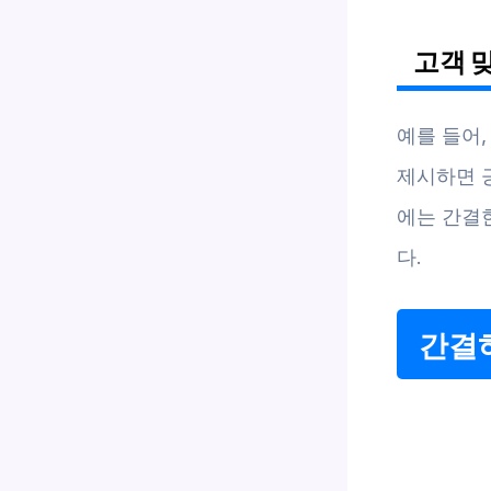
고객 
예를 들어,
제시하면 
에는 간결
다.
간결