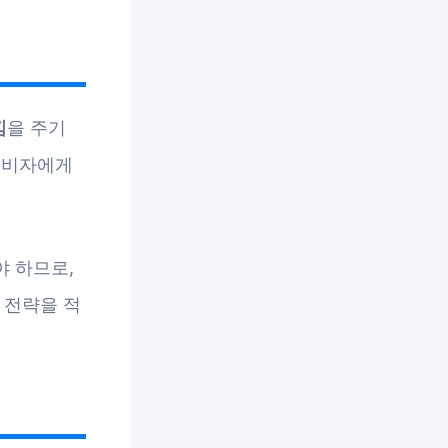
낌
을 주기
 소비자에게
 하므로,
 전략을 적