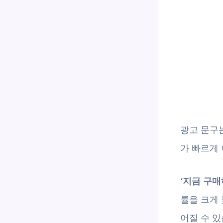
광고 문구
가 빠르게
‘지금 구매
률을 크게
어질 수 있