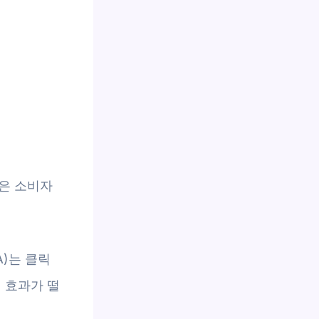
은 소비자
A)는 클릭
 효과가 떨