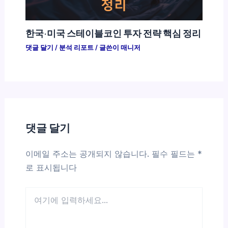
한국·미국 스테이블코인 투자 전략 핵심 정리
댓글 달기
/
분석 리포트
/ 글쓴이
매니저
댓글 달기
이메일 주소는 공개되지 않습니다.
필수 필드는
*
로 표시됩니다
여
기
에
입