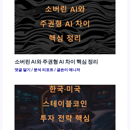
소버린 AI와 주권형 AI 차이 핵심 정리
댓글 달기
/
분석 리포트
/ 글쓴이
매니저