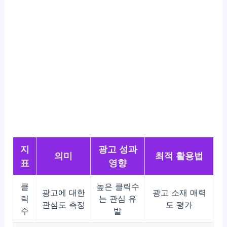
지
광고 성과
의미
최적 활용법
표
영향
클
높은 클릭수
광고에 대한
광고 소재 매력
릭
는 관심 유
관심도 측정
도 평가
수
발