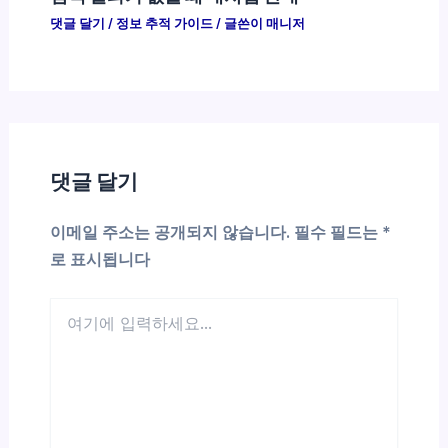
댓글 달기
/
정보 추적 가이드
/ 글쓴이
매니저
댓글 달기
이메일 주소는 공개되지 않습니다.
필수 필드는
*
로 표시됩니다
여
기
에
입
력
하
세
요...