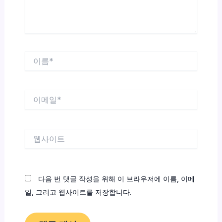
이
름
*
이
메
일
*
웹
사
이
트
다음 번 댓글 작성을 위해 이 브라우저에 이름, 이메
일, 그리고 웹사이트를 저장합니다.