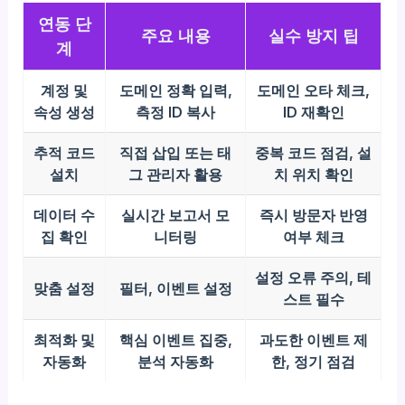
연동 단
주요 내용
실수 방지 팁
계
계정 및
도메인 정확 입력,
도메인 오타 체크,
속성 생성
측정 ID 복사
ID 재확인
추적 코드
직접 삽입 또는 태
중복 코드 점검, 설
설치
그 관리자 활용
치 위치 확인
데이터 수
실시간 보고서 모
즉시 방문자 반영
집 확인
니터링
여부 체크
설정 오류 주의, 테
맞춤 설정
필터, 이벤트 설정
스트 필수
최적화 및
핵심 이벤트 집중,
과도한 이벤트 제
자동화
분석 자동화
한, 정기 점검