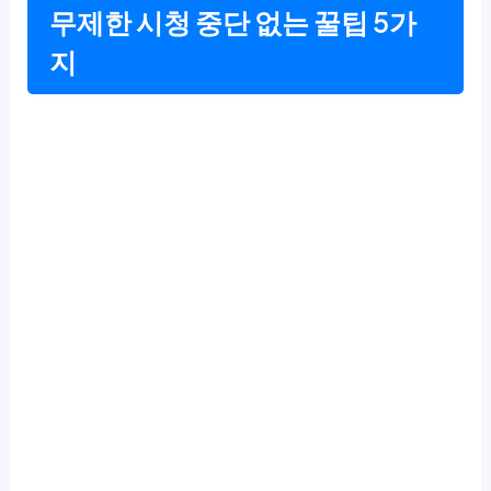
무제한 시청 중단 없는 꿀팁 5가
지