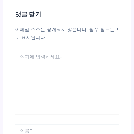
댓글 달기
이메일 주소는 공개되지 않습니다.
필수 필드는
*
로 표시됩니다
여
기
에
입
력
하
세
요...
이
름