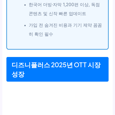
한국어 더빙·자막 1,200편 이상, 독점
콘텐츠 및 신작 빠른 업데이트
가입 전 숨겨진 비용과 기기 제약 꼼꼼
히 확인 필수
디즈니플러스 2025년 OTT 시장
성장