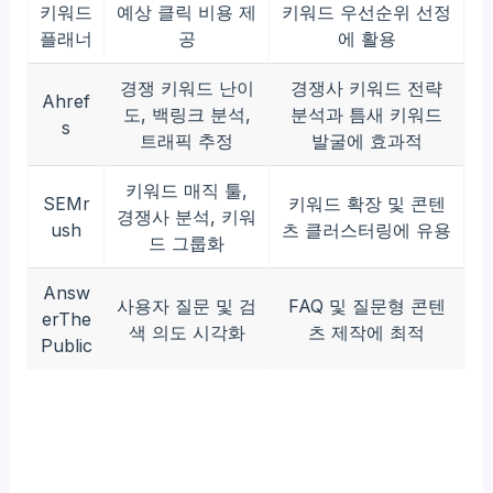
키워드
예상 클릭 비용 제
키워드 우선순위 선정
플래너
공
에 활용
경쟁 키워드 난이
경쟁사 키워드 전략
Ahref
도, 백링크 분석,
분석과 틈새 키워드
s
트래픽 추정
발굴에 효과적
키워드 매직 툴,
SEMr
키워드 확장 및 콘텐
경쟁사 분석, 키워
ush
츠 클러스터링에 유용
드 그룹화
Answ
사용자 질문 및 검
FAQ 및 질문형 콘텐
erThe
색 의도 시각화
츠 제작에 최적
Public