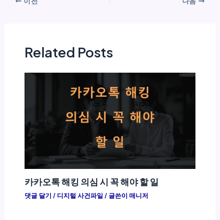
이전
다음
Related Posts
카카오톡 해킹 의심 시 꼭 해야 할 일
댓글 달기
/
디지털 사건파일
/ 글쓴이
매니저