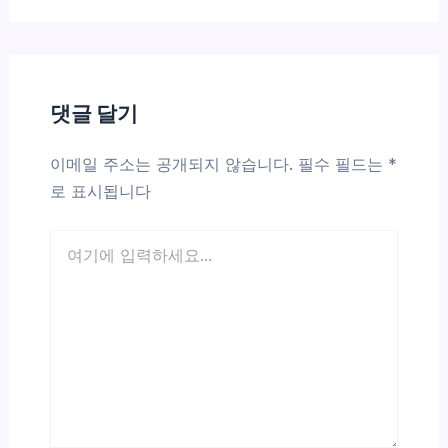
댓글 달기
이메일 주소는 공개되지 않습니다.
필수 필드는
*
로 표시됩니다
여
기
에
입
력
하
세
요...