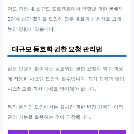
저도 직장 내 소규모 프로젝트에서 역할별 권한 분배와
2단계 승인 절차를 도입해 업무 효율과 신뢰성을 크게
높인 경험이 있습니다.
대규모 동호회 권한 요청 관리법
많은 인원이 참여하는 동호회는 권한 요청과 회수 과정
에 자동화 시스템 도입이 필수입니다. 정기 점검과 알림
시스템으로 권한 남용을 방지해야 합니다.
특히 온라인 모임에서는 실시간 권한 변경 기록과 이력
관리 기능을 활용하는 것이 권장됩니다.