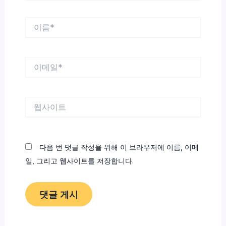
이
름
*
이
메
일
*
웹
사
이
트
다음 번 댓글 작성을 위해 이 브라우저에 이름, 이메
일, 그리고 웹사이트를 저장합니다.