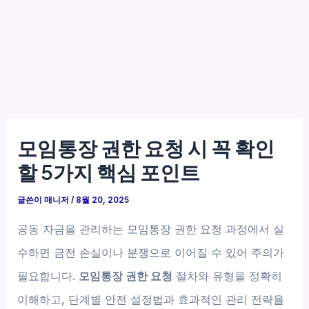
모임통장 권한 요청 시 꼭 확인
할 5가지 핵심 포인트
글쓴이
매니저
/
8월 20, 2025
공동 자금을 관리하는 모임통장 권한 요청 과정에서 실
수하면 금전 손실이나 분쟁으로 이어질 수 있어 주의가
필요합니다.
모임통장 권한 요청
절차와 유형을 정확히
이해하고, 단계별 안전 설정법과 효과적인 관리 전략을