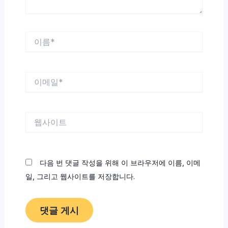
이
름
*
이
메
일
*
웹
사
이
트
다음 번 댓글 작성을 위해 이 브라우저에 이름, 이메
일, 그리고 웹사이트를 저장합니다.