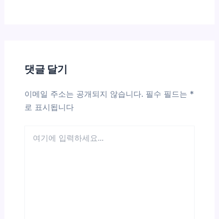
댓글 달기
이메일 주소는 공개되지 않습니다.
필수 필드는
*
로 표시됩니다
여
기
에
입
력
하
세
요...