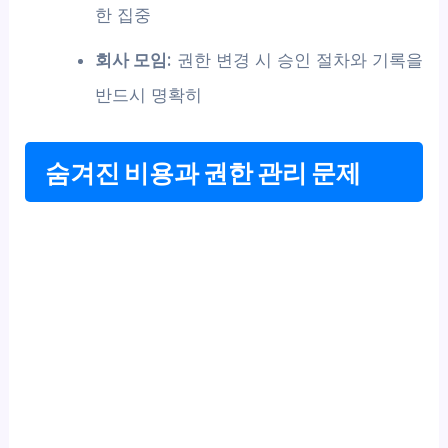
한 집중
회사 모임:
권한 변경 시 승인 절차와 기록을
반드시 명확히
숨겨진 비용과 권한 관리 문제