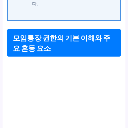
다.
모임통장 권한의 기본 이해와 주
요 혼동 요소