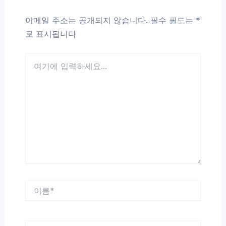
이메일 주소는 공개되지 않습니다.
필수 필드는
*
로 표시됩니다
여
기
에
입
력
하
세
요...
이
름
*
이