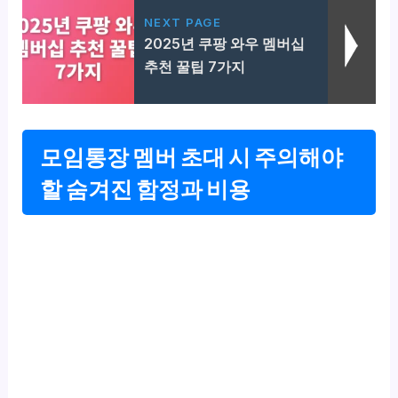
NEXT PAGE
2025년 쿠팡 와우 멤버십
추천 꿀팁 7가지
모임통장 멤버 초대 시 주의해야
할 숨겨진 함정과 비용