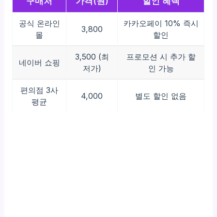
구매처
가격(원)
할인 혜택
공식 온라인
카카오페이 10% 즉시
3,800
몰
할인
3,500 (최
프로모션 시 추가 할
네이버 쇼핑
저가)
인 가능
편의점 3사
4,000
별도 할인 없음
평균