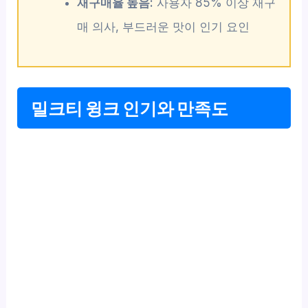
재구매율 높음:
사용자 85% 이상 재구
매 의사, 부드러운 맛이 인기 요인
밀크티 윙크 인기와 만족도