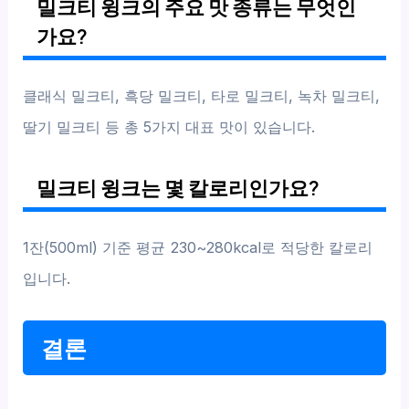
밀크티 윙크의 주요 맛 종류는 무엇인
가요?
클래식 밀크티, 흑당 밀크티, 타로 밀크티, 녹차 밀크티,
딸기 밀크티 등 총 5가지 대표 맛이 있습니다.
밀크티 윙크는 몇 칼로리인가요?
1잔(500ml) 기준 평균 230~280kcal로 적당한 칼로리
입니다.
결론