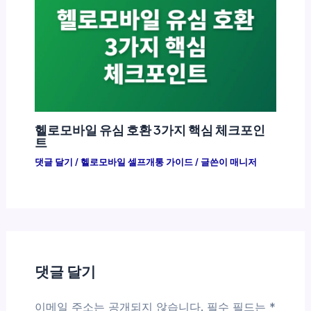
헬로모바일 유심 호환 3가지 핵심 체크포인
트
댓글 달기
/
헬로모바일 셀프개통 가이드
/ 글쓴이
매니저
댓글 달기
이메일 주소는 공개되지 않습니다.
필수 필드는
*