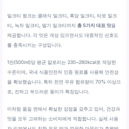
밀크티 윙크는 클래식 밀크티, 흑당 밀크티, 타로 밀크
티, 녹차 밀크티, 딸기 밀크티까지
총 5가지 대표 맛
을
제공합니다. 각 맛은 개성 있으면서도 대중적인 선호도
를 충족시키는 구성입니다.
1잔(500ml)당 평균 칼로리는 230~280kcal로 적당한
수준이며, 국내 식품안전처 인증 원료를 사용해 안전성
을 확보했습니다. 특히 천연 우유 함유량이 70% 이상으
로, 진하고 부드러운 풍미가 특징입니다.
이처럼 품질 면에서 확실한 강점을 갖추고 있어, 건강과
맛을 모두 고려하는 소비자에게 적합합니다. 실제 사용
자 리뷰에서도 진한 우유 맛과 깔끔한 마무리가 호평받