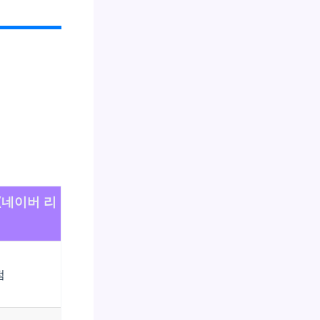
(네이버 리
점