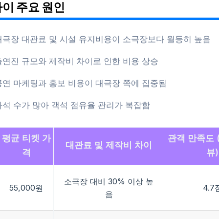
차이 주요 원인
대극장 대관료 및 시설 유지비용이 소극장보다 월등히 높음
출연진 규모와 제작비 차이로 인한 비용 상승
공연 마케팅과 홍보 비용이 대극장 쪽에 집중됨
좌석 수가 많아 객석 점유율 관리가 복잡함
평균 티켓 가
관객 만족도 
대관료 및 제작비 차이
격
뷰)
소극장 대비 30% 이상 높
55,000원
4.7
음