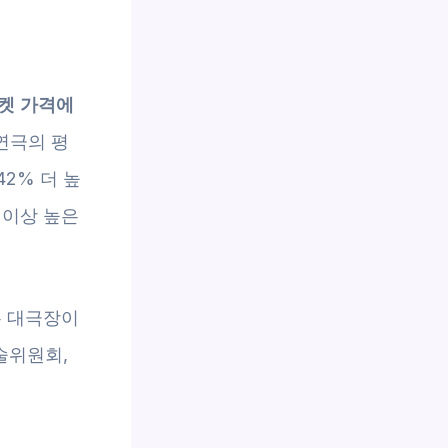
켓 가격에
연극의 평
42% 더 높
 이상 높은
는 대극장이
술위원회,