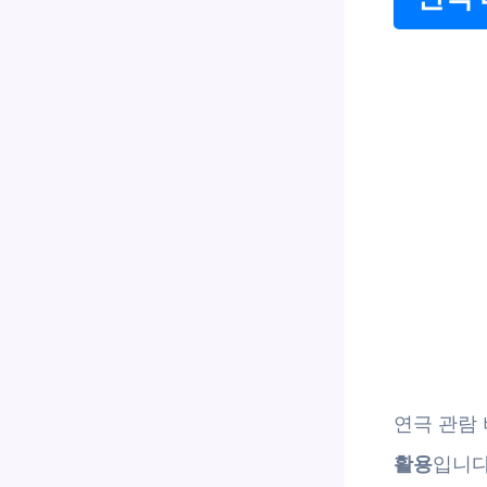
연극 관람
활용
입니다