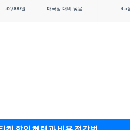
32,000원
대극장 대비 낮음
4.5
티켓 할인 혜택과 비용 절감법