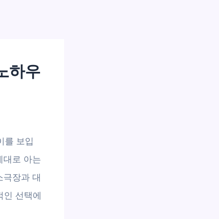
 노하우
이를 보입
제대로 아는
소극장과 대
적인 선택에