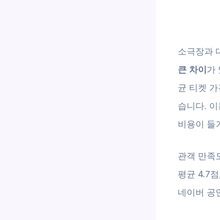
소극장과 
큰 차이
가
균 티켓 가
습니다. 
비용이 들
관객 만족
평균 4.7
네이버 공연 