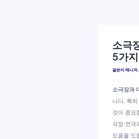
소극장
5가지
글쓴이
매니저
소극장과 
니다. 특
것이 중요
극장 연극
도움을 드