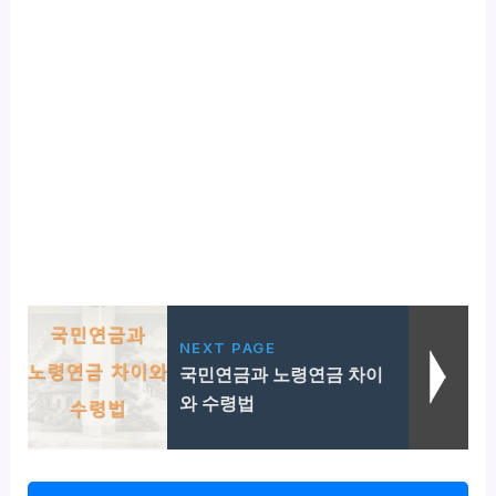
NEXT PAGE
국민연금과 노령연금 차이
와 수령법