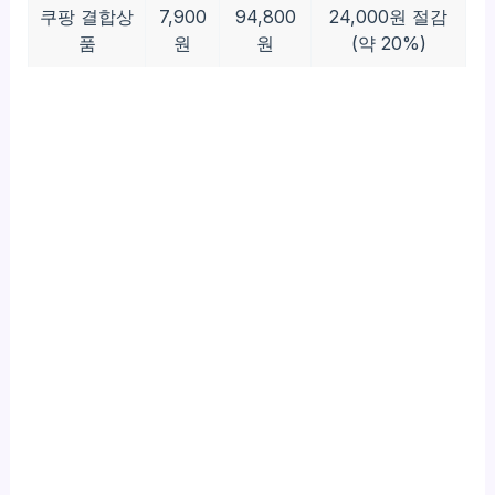
쿠팡 결합상
7,900
94,800
24,000원 절감
품
원
원
(약 20%)