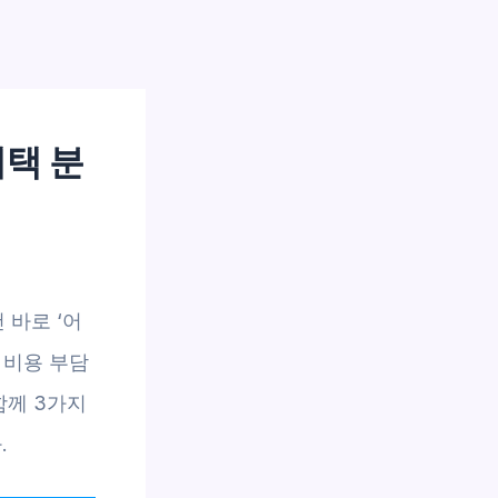
혜택 분
바로 ‘어
 비용 부담
함께 3가지
.