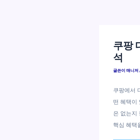
쿠팡 
석
글쓴이
매니저
쿠팡에서 
떤 혜택이 
은 없는지 
핵심 혜택을