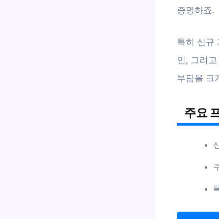
증명하죠.
특히 신규 
인, 그리고
부담을 크게
주요 