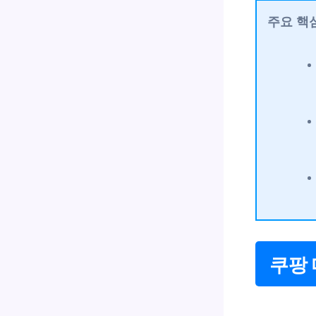
주요 핵
쿠팡