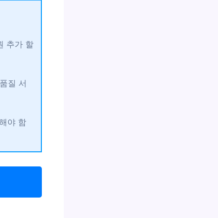
원 추가 할
고품질 서
인해야 함