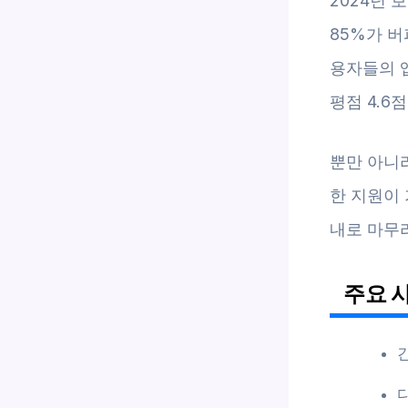
2024년 
85%가 
용자들의 앱
평점 4.6
뿐만 아니라
한 지원이
내로 마무
주요 