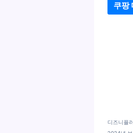
쿠팡
디즈니플러