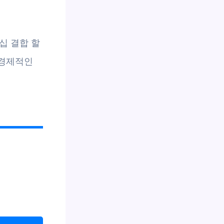
십 결합 할
 경제적인