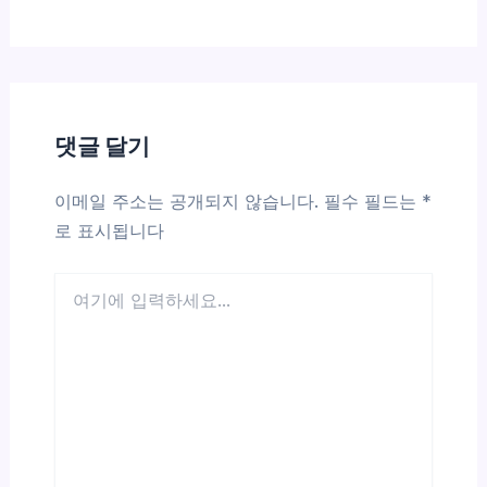
댓글 달기
이메일 주소는 공개되지 않습니다.
필수 필드는
*
로 표시됩니다
여
기
에
입
력
하
세
요...