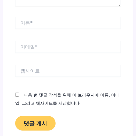
이
름
*
이
메
일
*
웹
사
이
트
다음 번 댓글 작성을 위해 이 브라우저에 이름, 이메
일, 그리고 웹사이트를 저장합니다.