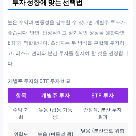
투자 성향에 맞는 선택법
높은 수익과 변동성을 감수할 수 있다면 개별주 투자가
좋습니다. 반면, 안정적이고 장기적인 성장을 원한다면
ETF가 적합합니다. 초심자는 두 방식을 혼합해 투자하
고, 리스크 관리와 분산 투자를 철저히 할 것을 권장합니
다.
개별주 투자와 ETF 투자 비교
항목
개별주 투자
ETF 투자
수익 기
높음 (급등 가능
안정적, 분산 투자
회
성)
효과
낮음 (분산으로 위험
위험도
높음 (변동성 큼)