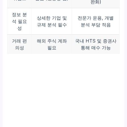
완화)
정보 분
상세한 기업 및
전문가 운용, 개별
석 필요
규제 분석 필수
분석 부담 적음
성
거래 편
해외 주식 계좌
국내 HTS 및 증권사
의성
필요
통해 매수 가능