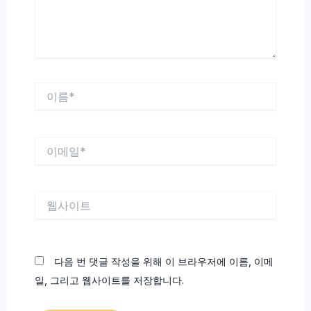
요...
이
름
*
이
메
일
*
웹
사
이
트
다음 번 댓글 작성을 위해 이 브라우저에 이름, 이메
일, 그리고 웹사이트를 저장합니다.