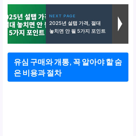
NEXT PAGE
2025년 설탭 가격, 절대
놓치면 안 될 5가지 포인트
유심 구매와 개통, 꼭 알아야 할 숨
은 비용과 절차