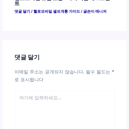
트
댓글 달기
/
헬로모바일 셀프개통 가이드
/ 글쓴이
매니저
댓글 달기
이메일 주소는 공개되지 않습니다.
필수 필드는
*
로 표시됩니다
여
기
에
입
력
하
세