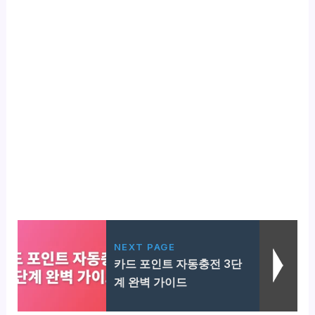
NEXT PAGE
카드 포인트 자동충전 3단
계 완벽 가이드