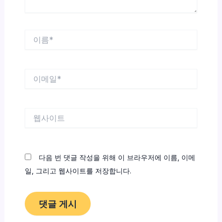
이
름
*
이
메
일
*
웹
사
이
트
다음 번 댓글 작성을 위해 이 브라우저에 이름, 이메
일, 그리고 웹사이트를 저장합니다.