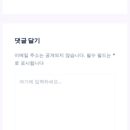
댓글 달기
이메일 주소는 공개되지 않습니다.
필수 필드는
*
로 표시됩니다
여
기
에
입
력
하
세
요...