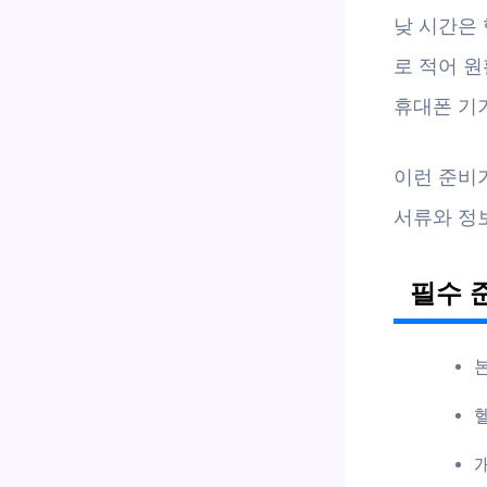
낮 시간은
로 적어 원
휴대폰 기
이런 준비
서류와 정
필수 