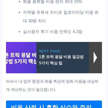
화물 종류별 비용 편차 최대 15%
지역별 유류세 차이로 킬로미터당 비용 최
대 30원 차이
실사용자 후기 비용 만족도 4.3점
NEXT PAGE
1톤 트럭 용달 비용 절감법
5가지 핵심 팁
따라서 내 업무 환경과 화물 특성에 맞춰 비용을 세심하
게 계산하는 것이 필요합니다.
비용 산정 시 흔한 실수와 주의