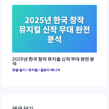
2025년 한국 창작 뮤지컬 신작 무대 완전 분
석
댓글 달기
/
뮤지컬
/ 글쓴이
매니저
댓글 달기