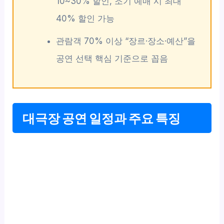
10~30% 할인, 조기 예매 시 최대
40% 할인 가능
관람객 70% 이상 “장르·장소·예산”을
공연 선택 핵심 기준으로 꼽음
대극장 공연 일정과 주요 특징