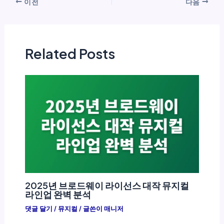
이전
다음
Related Posts
2025년 브로드웨이 라이선스 대작 뮤지컬
라인업 완벽 분석
댓글 달기
/
뮤지컬
/ 글쓴이
매니저