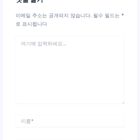
이메일 주소는 공개되지 않습니다.
필수 필드는
*
로 표시됩니다
여
기
에
입
력
하
세
요...
이
름
*