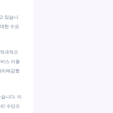
고 있습니
 대한 수요
 적극적으
서비스 이용
 자리매김했
높습니다. 이
관리 수단으