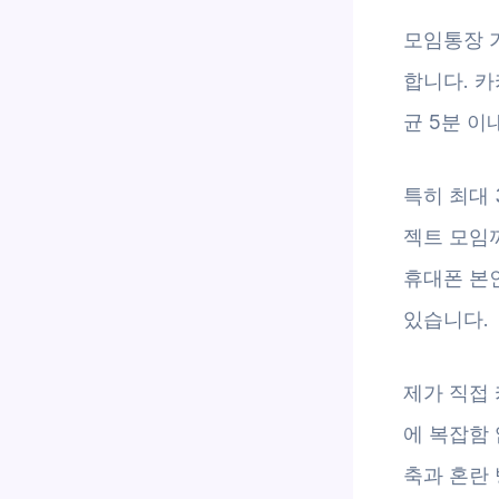
모임통장 
합니다. 
균 5분 이
특히 최대
젝트 모임까
휴대폰 본인
있습니다.
제가 직접
에 복잡함 
축과 혼란 