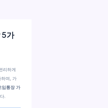
 5가
 편리하게
하며, 가
모임통장 가
다.