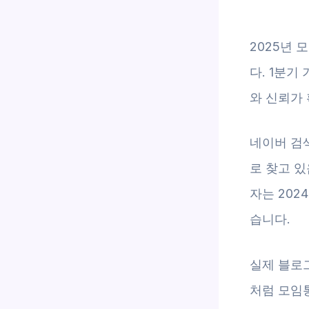
2025년
다. 1분기
와 신뢰가 
네이버 검
로 찾고 
자는 202
습니다.
실제 블로그
처럼 모임