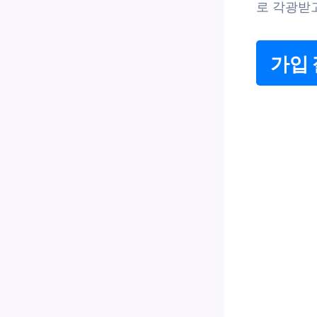
로 각광받
가입 