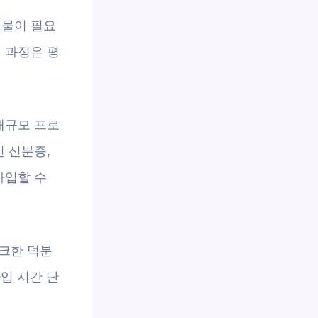
비물이 필요
 과정은 평
대규모 프로
인 신분증,
가입할 수
크한 덕분
입 시간 단