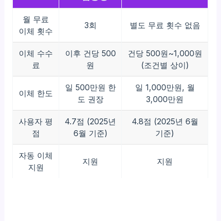
월 무료
3회
별도 무료 횟수 없음
이체 횟수
이체 수수
이후 건당 500
건당 500원~1,000원
료
원
(조건별 상이)
일 500만원 한
일 1,000만원, 월
이체 한도
도 권장
3,000만원
사용자 평
4.7점 (2025년
4.8점 (2025년 6월
점
6월 기준)
기준)
자동 이체
지원
지원
지원