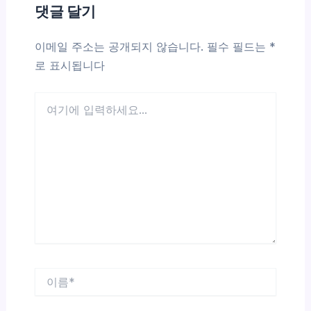
댓글 달기
이메일 주소는 공개되지 않습니다.
필수 필드는
*
로 표시됩니다
여
기
에
입
력
하
세
요...
이
름
*