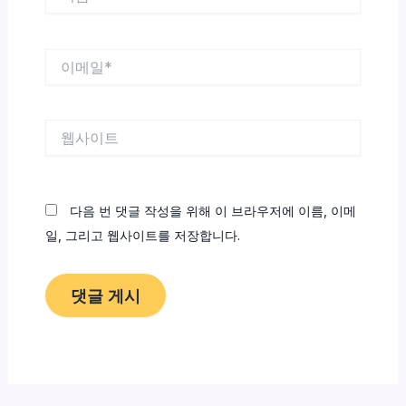
름
*
이
메
일
*
웹
사
이
트
다음 번 댓글 작성을 위해 이 브라우저에 이름, 이메
일, 그리고 웹사이트를 저장합니다.