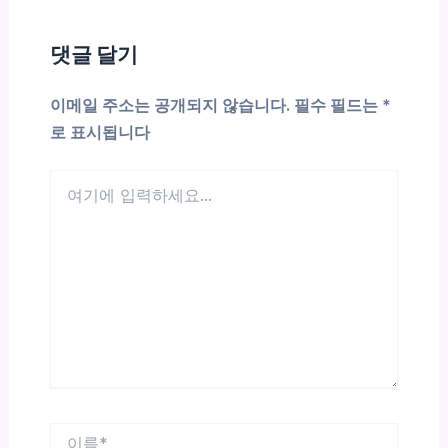
댓글 달기
이메일 주소는 공개되지 않습니다.
필수 필드는
*
로 표시됩니다
여
기
에
입
력
하
세
요...
이