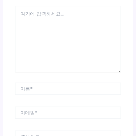
여
기
에
입
력
하
세
요...
이
름
*
이
메
일
*
웹