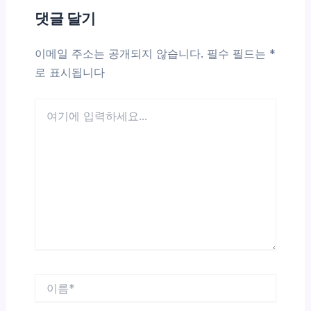
댓글 달기
이메일 주소는 공개되지 않습니다.
필수 필드는
*
로 표시됩니다
여
기
에
입
력
하
세
요...
이
름
*