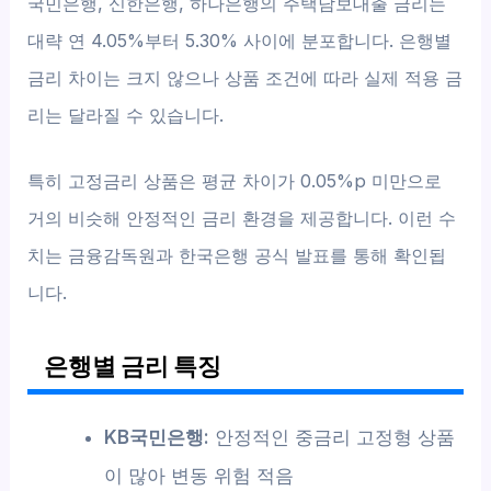
국민은행, 신한은행, 하나은행의 주택담보대출 금리는
대략 연 4.05%부터 5.30% 사이에 분포합니다. 은행별
금리 차이는 크지 않으나 상품 조건에 따라 실제 적용 금
리는 달라질 수 있습니다.
특히 고정금리 상품은 평균 차이가 0.05%p 미만으로
거의 비슷해 안정적인 금리 환경을 제공합니다. 이런 수
치는 금융감독원과 한국은행 공식 발표를 통해 확인됩
니다.
은행별 금리 특징
KB국민은행:
안정적인 중금리 고정형 상품
이 많아 변동 위험 적음