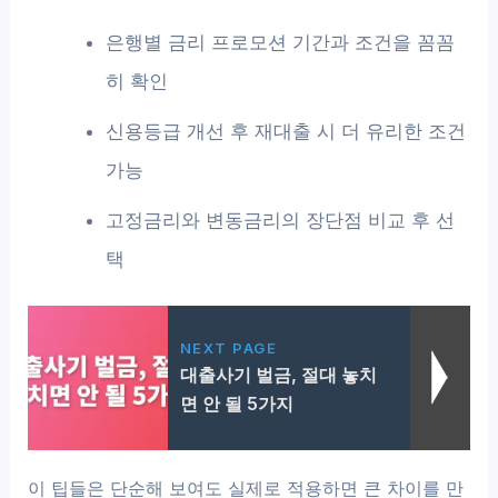
은행별 금리 프로모션 기간과 조건을 꼼꼼
히 확인
신용등급 개선 후 재대출 시 더 유리한 조건
가능
고정금리와 변동금리의 장단점 비교 후 선
택
NEXT PAGE
대출사기 벌금, 절대 놓치
면 안 될 5가지
이 팁들은 단순해 보여도 실제로 적용하면 큰 차이를 만