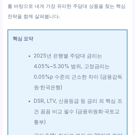
를 바탕으로 내게 가장 유리한 주담대 상품을 찾는 핵심
전략을 함께 살펴봅니다.
핵심 요약
2025년 은행별 주담대 금리는
4.05%~5.30% 범위, 고정금리는
0.05%p 수준의 근소한 차이 (금융감독
원·한국은행)
DSR, LTV, 신용등급 등 금리 외 핵심 조
건 꼼꼼 비교 필수 (금융위원회·국토교
통부)