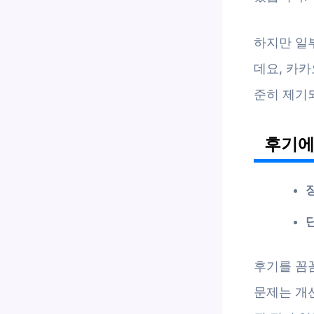
하지만 일
데요, 카카
준히 제기
후기에
후기를 꼼
문제는 개