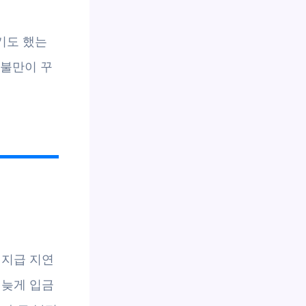
기도 했는
 불만이 꾸
 지급 지연
 늦게 입금