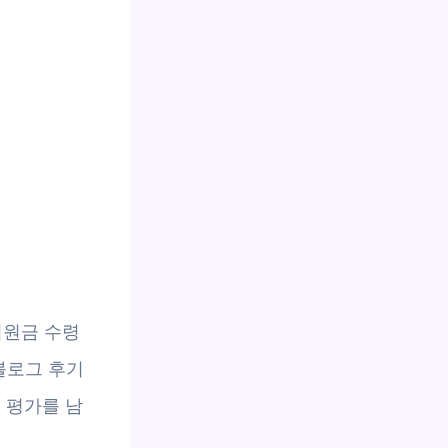
생지원금 수령
블로그 후기
인 평가를 남