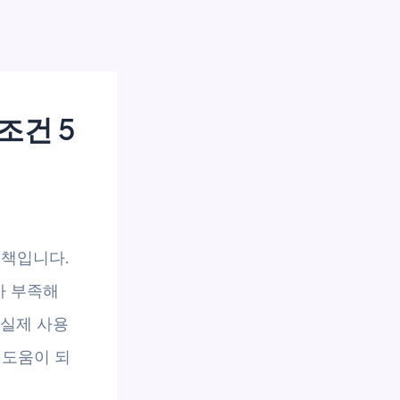
조건 5
정책입니다.
가 부족해
 실제 사용
 도움이 되