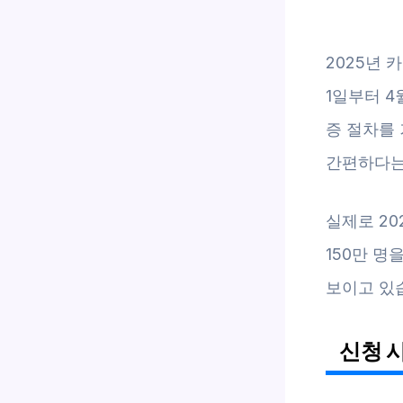
2025년
1일부터 4
증 절차를 
간편하다는
실제로 20
150만 명
보이고 있
신청 시