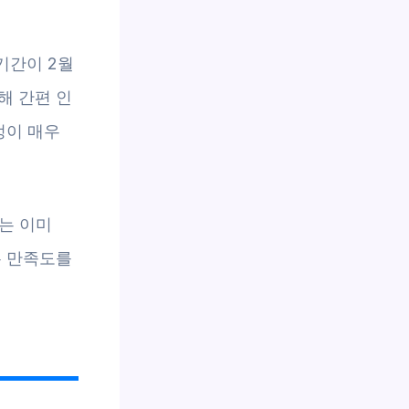
기간이 2월
해 간편 인
정이 매우
자는 이미
은 만족도를