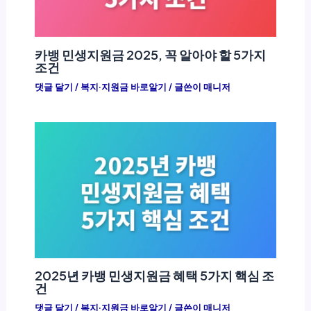
카뱅 민생지원금 2025, 꼭 알아야 할 5가지
조건
댓글 달기
/
복지·지원금 바로알기
/ 글쓴이
매니저
2025년 카뱅 민생지원금 혜택 5가지 핵심 조
건
댓글 달기
/
복지·지원금 바로알기
/ 글쓴이
매니저