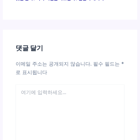
댓글 달기
이메일 주소는 공개되지 않습니다.
필수 필드는
*
로 표시됩니다
여
기
에
입
력
하
세
요...