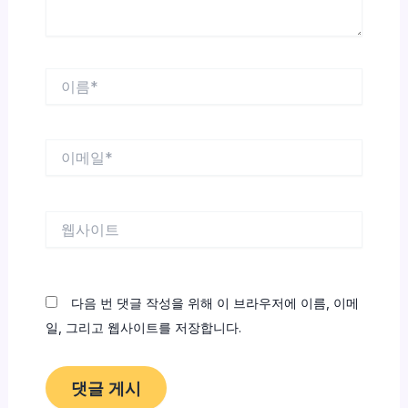
이
름
*
이
메
일
*
웹
사
이
트
다음 번 댓글 작성을 위해 이 브라우저에 이름, 이메
일, 그리고 웹사이트를 저장합니다.