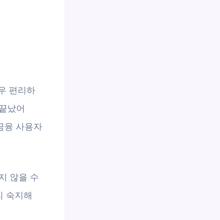
우 편리하
 끝났어
 금융 사용자
지 않을 수
리 숙지해