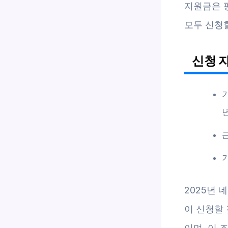
지원금은 
모두 신청
신청 
년
2025년 
이 신청할
이며, 이 