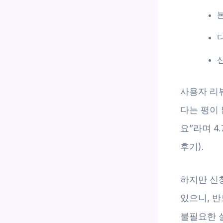
사용자 리
다는 평이 
요”라며 4
후기).
하지만 신
있으니, 반
불필요한 