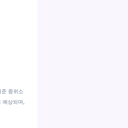
기준 중위소
로 예상되며,