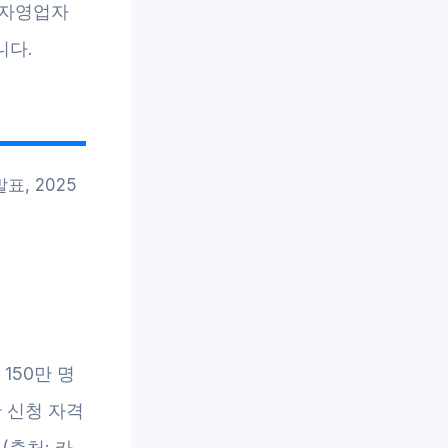
 자영업자
니다.
표, 2025
150만 명
 신청 자격
(출처: 카