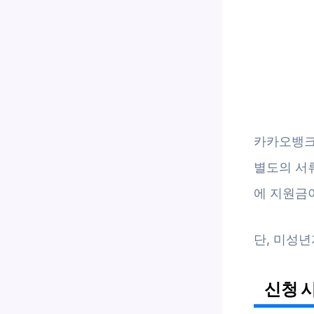
카카오뱅크 
별도의 서류
에 지원금
단, 미성년
신청 시