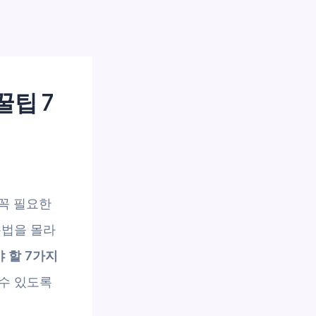
꿀팁 7
꼭 필요한
용법을 몰라
 할 7가지
 수 있도록