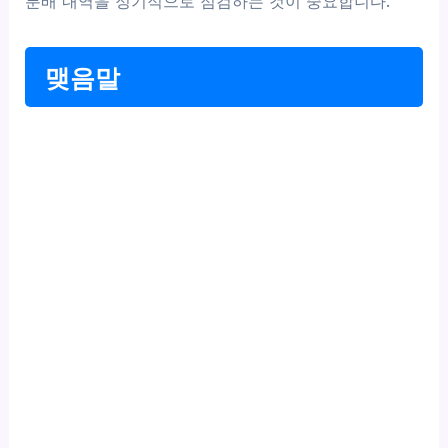
분배 내역을 정기적으로 점검하는 것이 중요합니다.
맺음말