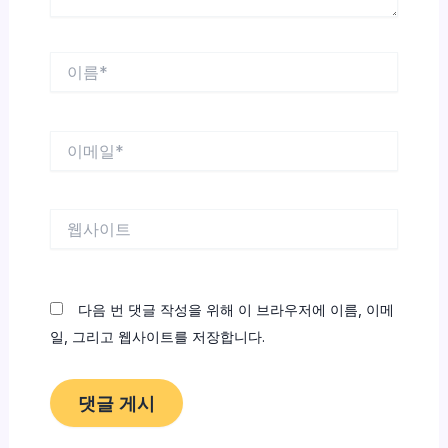
이
름
*
이
메
일
*
웹
사
이
트
다음 번 댓글 작성을 위해 이 브라우저에 이름, 이메
일, 그리고 웹사이트를 저장합니다.