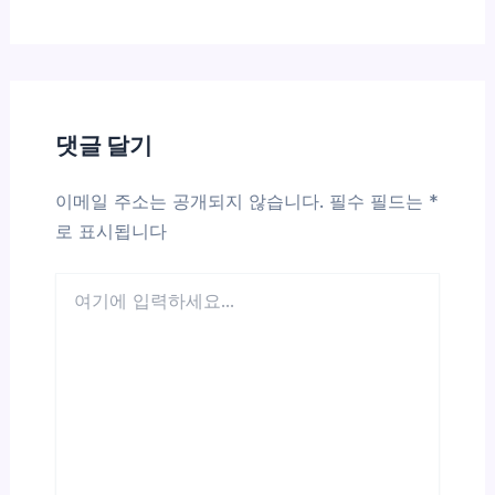
댓글 달기
이메일 주소는 공개되지 않습니다.
필수 필드는
*
로 표시됩니다
여
기
에
입
력
하
세
요...