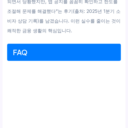
되면서 당황했지만, 앱 공지를 꼼꼼히 확인하고 한도를
조절해 문제를 해결했다”는 후기(출처: 2025년 1분기 소
비자 상담 기록)를 남겼습니다. 이런 실수를 줄이는 것이
쾌적한 금융 생활의 핵심입니다.
FAQ