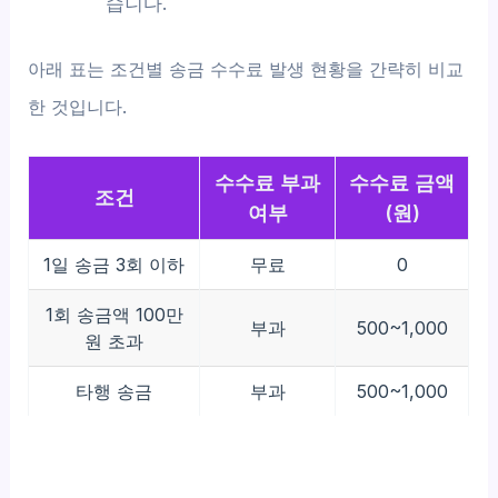
습니다.
아래 표는 조건별 송금 수수료 발생 현황을 간략히 비교
한 것입니다.
수수료 부과
수수료 금액
조건
여부
(원)
1일 송금 3회 이하
무료
0
1회 송금액 100만
부과
500~1,000
원 초과
타행 송금
부과
500~1,000