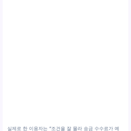
실제로 한 이용자는 “조건을 잘 몰라 송금 수수료가 예