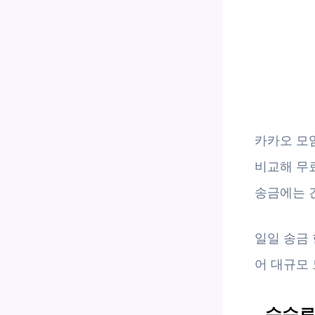
카카오 모
비교해 무료
송금에는 
일일 송금 
어 대규모
수수료