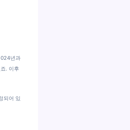
024년과
죠. 이후
설정되어 있