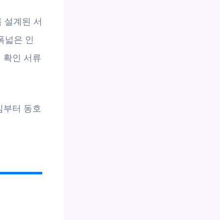
 설계된 서
 폭넓은 인
 확인 서류
임부터 동호