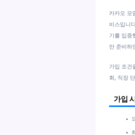
카카오 모
비스입니다.
기를 입증
만 준비하면
가입 조건
회, 직장 
가입 