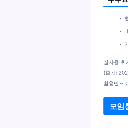
실사용 후
(출처: 2
활용만으로
모임