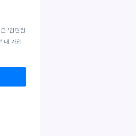
은 ‘간편한
 내 가입