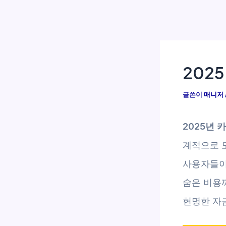
202
글쓴이
매니저
2025년 
계적으로 
사용자들이
숨은 비용
현명한 자