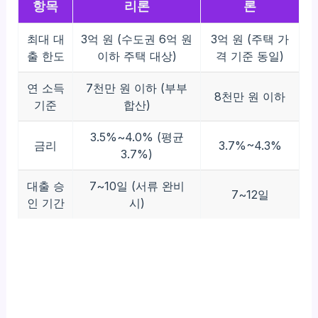
항목
리론
론
최대 대
3억 원 (수도권 6억 원
3억 원 (주택 가
출 한도
이하 주택 대상)
격 기준 동일)
연 소득
7천만 원 이하 (부부
8천만 원 이하
기준
합산)
3.5%~4.0% (평균
금리
3.7%~4.3%
3.7%)
대출 승
7~10일 (서류 완비
7~12일
인 기간
시)