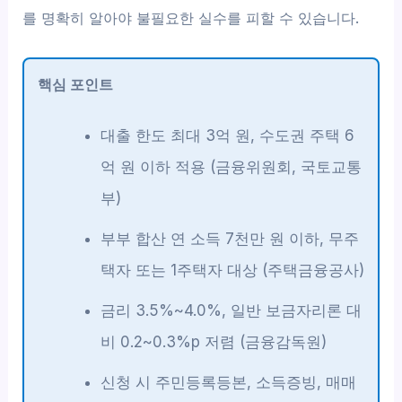
를 명확히 알아야 불필요한 실수를 피할 수 있습니다.
핵심 포인트
대출 한도 최대 3억 원, 수도권 주택 6
억 원 이하 적용 (금융위원회, 국토교통
부)
부부 합산 연 소득 7천만 원 이하, 무주
택자 또는 1주택자 대상 (주택금융공사)
금리 3.5%~4.0%, 일반 보금자리론 대
비 0.2~0.3%p 저렴 (금융감독원)
신청 시 주민등록등본, 소득증빙, 매매