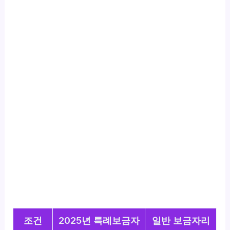
조건
2025년 특례보금자
일반 보금자리