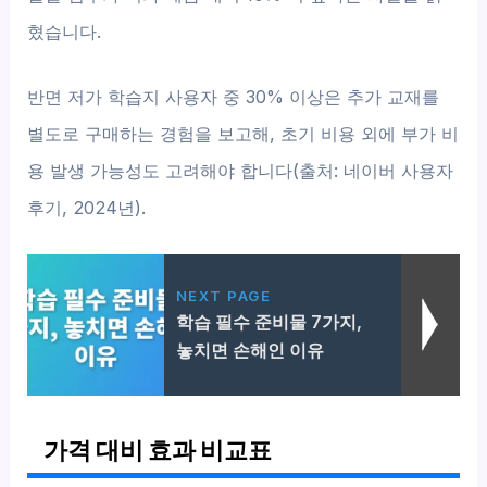
혔습니다.
반면 저가 학습지 사용자 중 30% 이상은 추가 교재를
별도로 구매하는 경험을 보고해, 초기 비용 외에 부가 비
용 발생 가능성도 고려해야 합니다(출처: 네이버 사용자
후기, 2024년).
NEXT PAGE
학습 필수 준비물 7가지,
놓치면 손해인 이유
가격 대비 효과 비교표