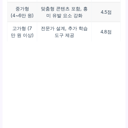
중가형
맞춤형 콘텐츠 포함, 흥
4.5점
(4~6만 원)
미 유발 요소 강화
고가형 (7
전문가 설계, 추가 학습
4.8점
만 원 이상)
도구 제공