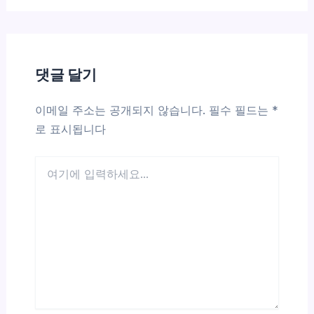
댓글 달기
이메일 주소는 공개되지 않습니다.
필수 필드는
*
로 표시됩니다
여
기
에
입
력
하
세
요...