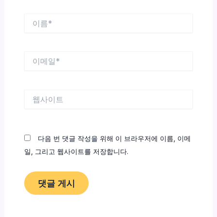
이
름
*
이
메
일
*
웹
사
이
트
다음 번 댓글 작성을 위해 이 브라우저에 이름, 이메
일, 그리고 웹사이트를 저장합니다.