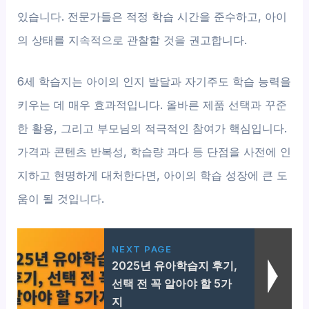
있습니다. 전문가들은 적정 학습 시간을 준수하고, 아이
의 상태를 지속적으로 관찰할 것을 권고합니다.
6세 학습지는 아이의 인지 발달과 자기주도 학습 능력을
키우는 데 매우 효과적입니다. 올바른 제품 선택과 꾸준
한 활용, 그리고 부모님의 적극적인 참여가 핵심입니다.
가격과 콘텐츠 반복성, 학습량 과다 등 단점을 사전에 인
지하고 현명하게 대처한다면, 아이의 학습 성장에 큰 도
움이 될 것입니다.
NEXT PAGE
2025년 유아학습지 후기,
선택 전 꼭 알아야 할 5가
지