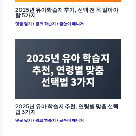
2025년 유아학습지 후기, 선택 전 꼭 알아야
할 5가지
댓글 달기
/
윙크 학습지
/ 글쓴이
매니저
2025년 유아 학습지 추천, 연령별 맞춤 선택
법 3가지
댓글 달기
/
윙크 학습지
/ 글쓴이
매니저