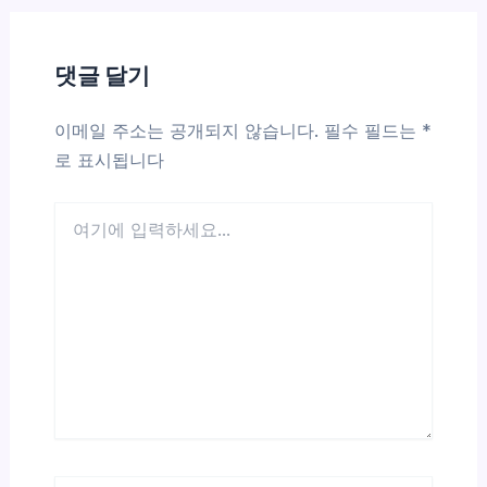
댓글 달기
이메일 주소는 공개되지 않습니다.
필수 필드는
*
로 표시됩니다
여
기
에
입
력
하
세
요...
이