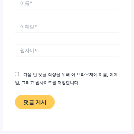
름
*
이
메
일
*
웹
사
이
트
다음 번 댓글 작성을 위해 이 브라우저에 이름, 이메
일, 그리고 웹사이트를 저장합니다.