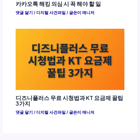
카카오톡 해킹 의심 시 꼭 해야 할 일
댓글 달기
/
디지털 사건파일
/ 글쓴이
매니저
디즈니플러스 무료 시청법과 KT 요금제 꿀팁
3가지
댓글 달기
/
디지털 사건파일
/ 글쓴이
매니저