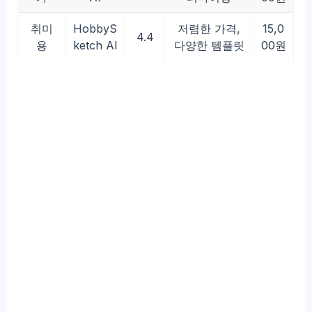
취미
HobbyS
저렴한 가격,
15,0
4.4
용
ketch AI
다양한 템플릿
00원