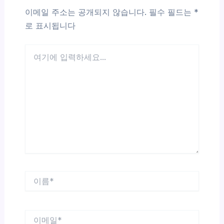
이메일 주소는 공개되지 않습니다.
필수 필드는
*
로 표시됩니다
여
기
에
입
력
하
세
요...
이
름
*
이