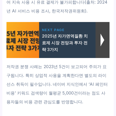
어 지속 사용 시 유료 결제가 불가피합니다(출처: 2024
년 AI 서비스 비용 조사, 한국저작권위원회).
NEXT PAGE
2025년 자가면역질환 치
료제 시장 전망과 투자 전
략 3가지
저작권 분쟁 사례는 2023년 5건이 보고되어 주의가 요
구됩니다. 특히 상업적 사용을 계획한다면 별도의 라이
선스 취득이 필수입니다. 네이버 지식인에서 ‘AI 페인터
비용’ 키워드 검색량이 월평균 5,000건이라는 점도 사
용자들의 비용 관련 관심도를 반영합니다.