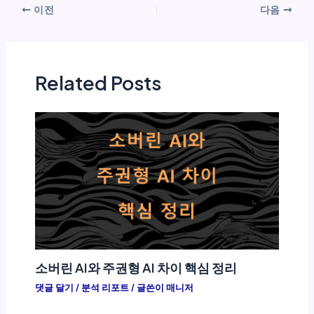
이전
다음
Related Posts
소버린 AI와 주권형 AI 차이 핵심 정리
댓글 달기
/
분석 리포트
/ 글쓴이
매니저