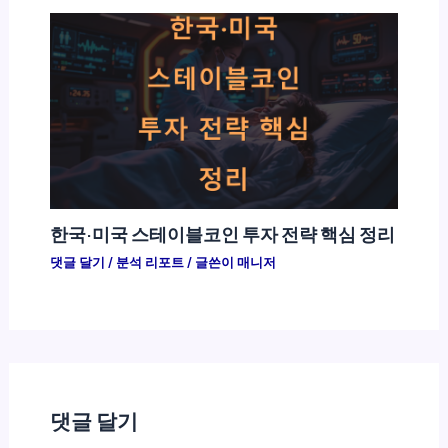
한국·미국 스테이블코인 투자 전략 핵심 정리
댓글 달기
/
분석 리포트
/ 글쓴이
매니저
댓글 달기