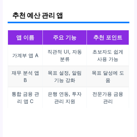
추천 예산 관리 앱
앱 이름
주요 기능
추천 포인트
직관적 UI, 자동
초보자도 쉽게
가계부 앱 A
분류
사용 가능
재무 분석 앱
목표 설정, 알림
목표 달성에 도
B
기능 강화
움
통합 금융 관
은행 연동, 투자
전문가용 금융
리 앱 C
관리 지원
관리