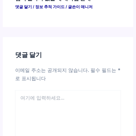
댓글 달기
/
정보 추적 가이드
/ 글쓴이
매니저
댓글 달기
이메일 주소는 공개되지 않습니다.
필수 필드는
*
로 표시됩니다
여
기
에
입
력
하
세
요...