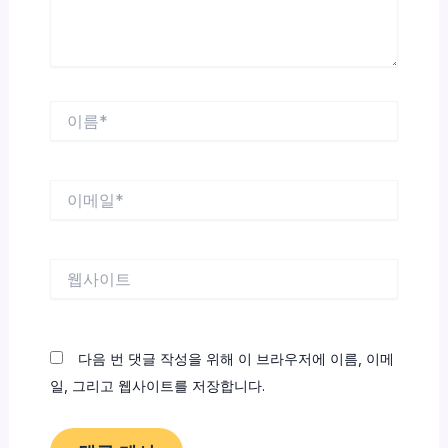
이
름
*
이
메
일
*
웹
사
이
트
다음 번 댓글 작성을 위해 이 브라우저에 이름, 이메
일, 그리고 웹사이트를 저장합니다.