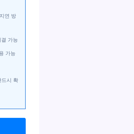
 지연 방
해결 가능
용 가능
반드시 확