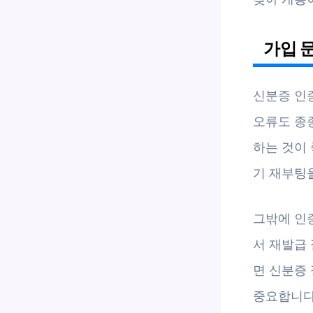
가입 
신분증 인
오류도 종
하는 것이 
기 재부팅
그밖에 인
서 재발급
면 신분증
중요합니다