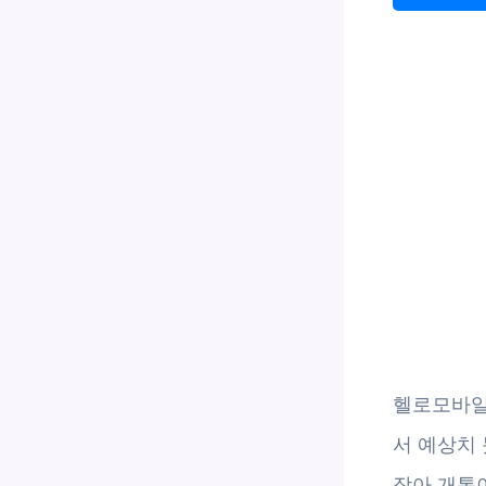
헬로모바일
서 예상치 
잦아 개통