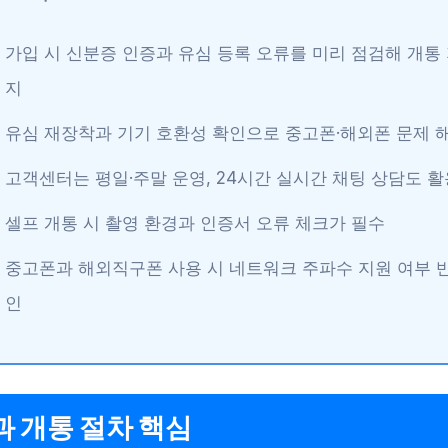
가입 시 신분증 인증과 유심 등록 오류를 미리 점검해 개통
지
유심 재장착과 기기 호환성 확인으로 중고폰·해외폰 문제 
고객센터는 평일·주말 운영, 24시간 실시간 채팅 상담도 활
셀프 개통 시 촬영 환경과 인증서 오류 체크가 필수
중고폰과 해외직구폰 사용 시 네트워크 주파수 지원 여부 
인
 개통 절차 핵심