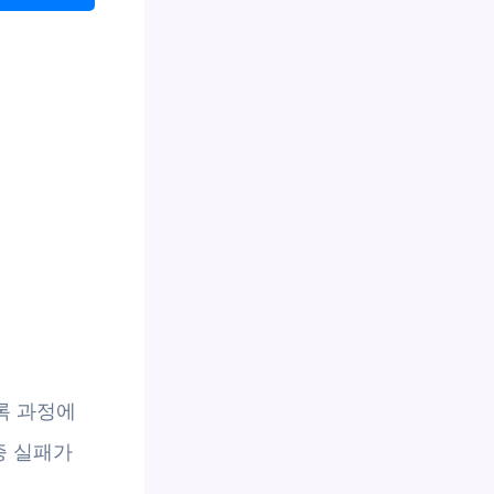
록 과정에
증 실패가