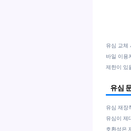
유심 교체
바일 이용
제한이 있
유심 
유심 재장
유심이 제
호환성은 