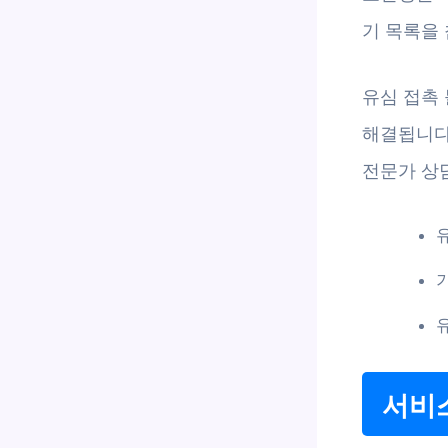
기 목록을
유심 접촉
해결됩니다
전문가 상
서비