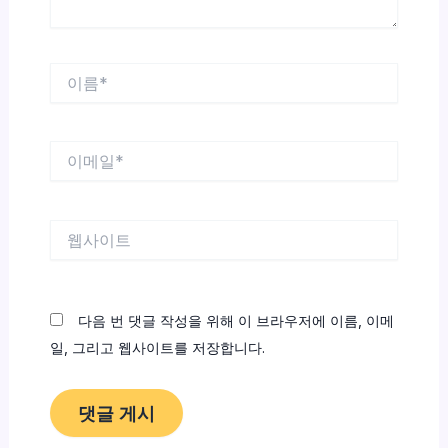
이
름
*
이
메
일
*
웹
사
이
트
다음 번 댓글 작성을 위해 이 브라우저에 이름, 이메
일, 그리고 웹사이트를 저장합니다.