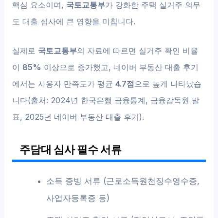
핵심 요소이며,
국토교통부
가 강화한 주택 실거주 의무
도 대출 심사에 큰 영향을 미칩니다.
실제로
국토교통부
의 자료에 따르면 실거주 확인 비율
이
85%
이상으로 증가했고, 네이버 부동산 대출 후기
에서는 사용자 만족도가 평균
4.7점
으로 높게 나타났습
니다(출처: 2024년 한국은행 금융통계, 금융감독원 발
표, 2025년 네이버 부동산 대출 후기).
주담대 심사 필수 서류
소득 증빙 서류 (근로소득원천징수영수증,
사업자등록증 등)