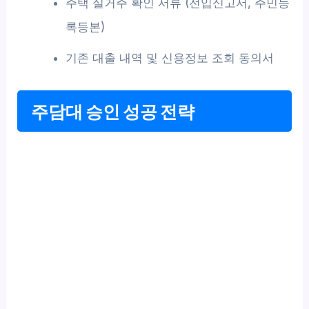
주택 실거주 확인 서류 (전입신고서, 주민등
록등본)
기존 대출 내역 및 신용정보 조회 동의서
주담대 승인 성공 전략