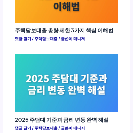
주택담보대출 총량 제한 3가지 핵심 이해법
댓글 달기
/
주택담보대출
/ 글쓴이
매니저
2025 주담대 기준과 금리 변동 완벽 해설
댓글 달기
/
주택담보대출
/ 글쓴이
매니저