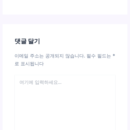
댓글 달기
이메일 주소는 공개되지 않습니다.
필수 필드는
*
로 표시됩니다
여
기
에
입
력
하
세
요...